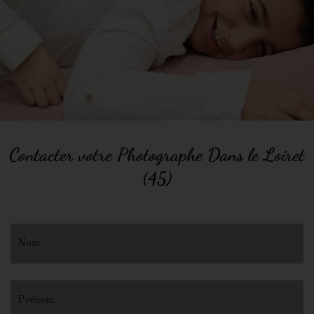
Contacter votre Photographe Dans le Loiret
(45)
Nom
Prénom