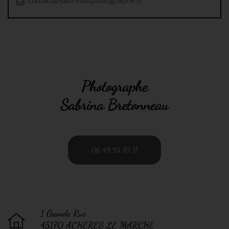
06 49 93 70 17
1 Grande Rue
45170 ACHERES LE MARCHE